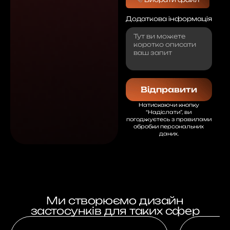
Додаткова інформація
Відправити
Натискаючи кнопку
“Надіслати”, ви
погоджуєтесь з правилами
обробки персональних
даних.
Ми створюємо дизайн
застосунків для таких сфер