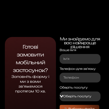
Ми знайдемо для
вас найкраще
Готові
рішення
Ваше ім’я
замовити
мобільний
Телефон для зв’язку
застосунок?
Заповніть форму і
ми з вами
зв’яжемося
Оберіть послугу
протягом 10 хв.
Вибрати файл